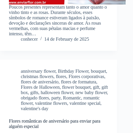
Poucos presentes representam tanto o amor quanto o
vinho tinto e as rosas. Durante séculos, esses
símbolos de romance estiveram ligados à paixão,
devoção e declarações sinceras de amor. As rosas
vermelhas, com suas pétalas macias e perfume
intenso, têm…
conhecer
14 de February de 2025
anniversary flower
,
Birthday Flower
,
bouquet
,
christmas flowers
,
flores
,
Flores corporativas
,
flores de aniversário
,
flores de formatura
,
Flores de Halloween
,
flower bouquet
,
gift
,
gift
box
,
gifts
,
halloween flower
,
new baby flower
,
obrigado flores
,
party
,
Romantic
,
romantic
flower
,
valentine flowers
,
valentine special
,
valentine's day
Flores românticas de aniversário para enviar para
alguém especial