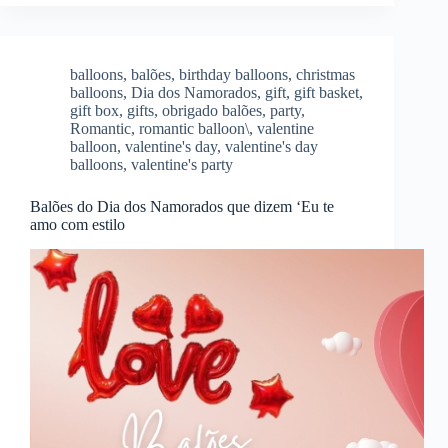
balloons
,
balões
,
birthday balloons
,
christmas
balloons
,
Dia dos Namorados
,
gift
,
gift basket
,
gift box
,
gifts
,
obrigado balões
,
party
,
Romantic
,
romantic balloon\
,
valentine
balloon
,
valentine's day
,
valentine's day
balloons
,
valentine's party
Balões do Dia dos Namorados que dizem ‘Eu te
amo com estilo