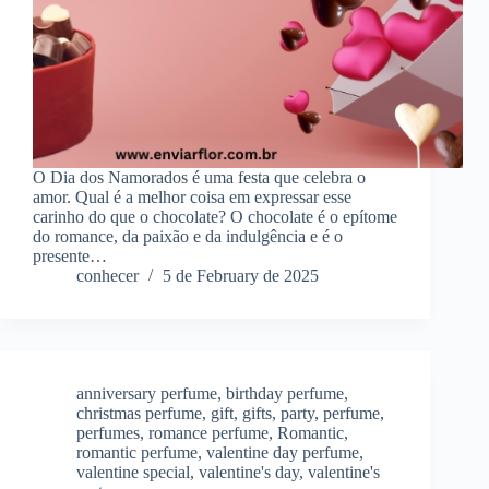
O Dia dos Namorados é uma festa que celebra o
amor. Qual é a melhor coisa em expressar esse
carinho do que o chocolate? O chocolate é o epítome
do romance, da paixão e da indulgência e é o
presente…
conhecer
5 de February de 2025
anniversary perfume
,
birthday perfume
,
christmas perfume
,
gift
,
gifts
,
party
,
perfume
,
perfumes
,
romance perfume
,
Romantic
,
romantic perfume
,
valentine day perfume
,
valentine special
,
valentine's day
,
valentine's