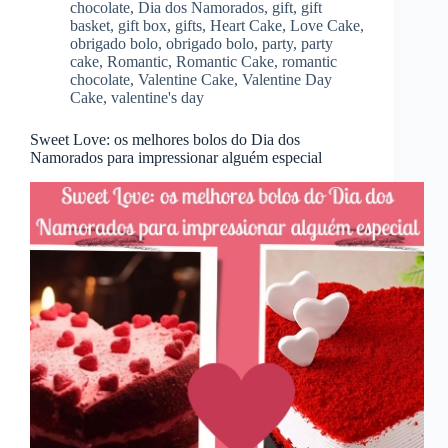
chocolate
,
Dia dos Namorados
,
gift
,
gift
basket
,
gift box
,
gifts
,
Heart Cake
,
Love Cake
,
obrigado bolo
,
obrigado bolo
,
party
,
party
cake
,
Romantic
,
Romantic Cake
,
romantic
chocolate
,
Valentine Cake
,
Valentine Day
Cake
,
valentine's day
Sweet Love: os melhores bolos do Dia dos
Namorados para impressionar alguém especial