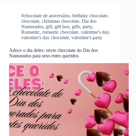
#chocolate de aniversário
,
birthday chocolate
,
chocolate
,
christmas chocolate
,
Dia dos
Namorados
,
gift
,
gift box
,
gifts
,
party
,
Romantic
,
romantic chocolate
,
valentine's day
,
valentine's day chocolate
,
valentine's party
Adoce o dia deles: envie chocolate do Dia dos
Namorados para seus entes queridos