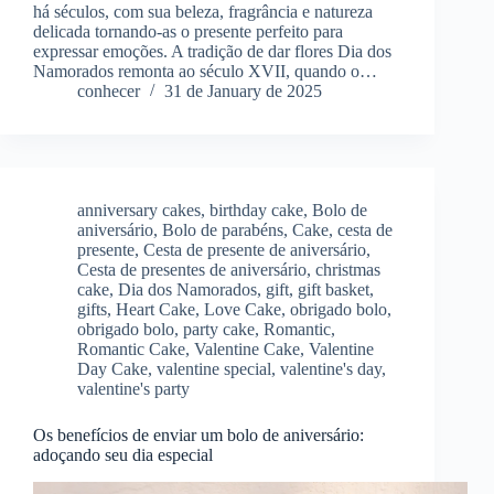
há séculos, com sua beleza, fragrância e natureza
delicada tornando-as o presente perfeito para
expressar emoções. A tradição de dar flores Dia dos
Namorados remonta ao século XVII, quando o…
conhecer
31 de January de 2025
anniversary cakes
,
birthday cake
,
Bolo de
aniversário
,
Bolo de parabéns
,
Cake
,
cesta de
presente
,
Cesta de presente de aniversário
,
Cesta de presentes de aniversário
,
christmas
cake
,
Dia dos Namorados
,
gift
,
gift basket
,
gifts
,
Heart Cake
,
Love Cake
,
obrigado bolo
,
obrigado bolo
,
party cake
,
Romantic
,
Romantic Cake
,
Valentine Cake
,
Valentine
Day Cake
,
valentine special
,
valentine's day
,
valentine's party
Os benefícios de enviar um bolo de aniversário:
adoçando seu dia especial