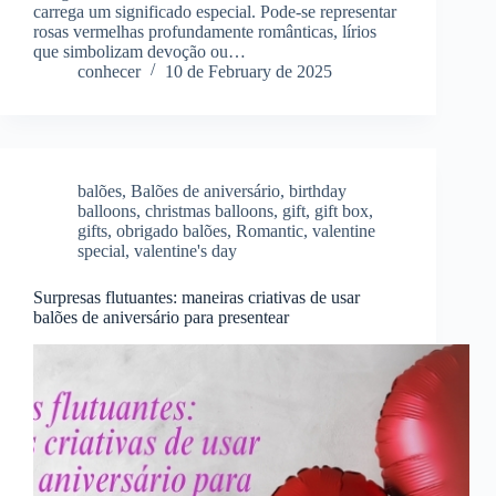
carrega um significado especial. Pode-se representar
rosas vermelhas profundamente românticas, lírios
que simbolizam devoção ou…
conhecer
10 de February de 2025
balões
,
Balões de aniversário
,
birthday
balloons
,
christmas balloons
,
gift
,
gift box
,
gifts
,
obrigado balões
,
Romantic
,
valentine
special
,
valentine's day
Surpresas flutuantes: maneiras criativas de usar
balões de aniversário para presentear