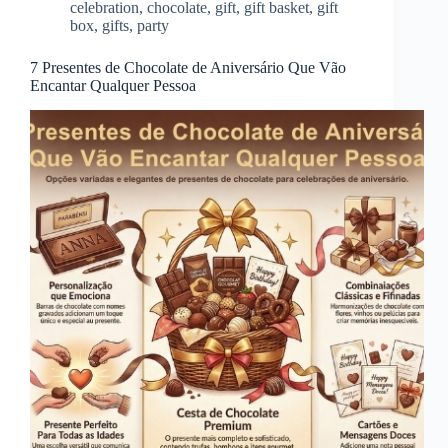
celebration
,
chocolate
,
gift
,
gift basket
,
gift
box
,
gifts
,
party
7 Presentes de Chocolate de Aniversário Que Vão
Encantar Qualquer Pessoa