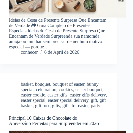
Ideias de Cesta de Presente Surpresa Que Encantam
de Verdade 🎁 Guia Completo de Presentes
Especiais Ideias de Cesta de Presente Surpresa Que
Encantam de Verdade Surpreenda sua namorada,
amiga ou familiar sem precisar de nenhum motivo
especial — porque…
conhecer
6 de April de 2026
basket
,
bouquet
,
bouquet of easter
,
bunny
special
,
celebration
,
cookies
,
easter bouquet
,
easter cookie
,
easter gifts
,
easter gifts delivery
,
easter special
,
easter special delivery
,
gift
,
gift
basket
,
gift box
,
gifts
,
gifts for easter
,
party
Principal 10 Caixas de Chocolate de
Aniversário Perfeitas para Surpreender em 2026