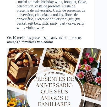
stuffed animals
,
birthday wine
,
bouquet
,
Cake
,
celebration
,
cesta de presente
,
Cesta de
presente de aniversário
,
Cesta de presentes de
aniversário
,
chocolate
,
cookies
,
flores de
aniversário
,
Flores de aniversário
,
gift
,
gift
basket
,
gift box
,
gifts
,
party
,
party cake
,
party
wine
,
vinho
,
wine
Os 10 melhores presentes de aniversário que seus
amigos e familiares vão adorar