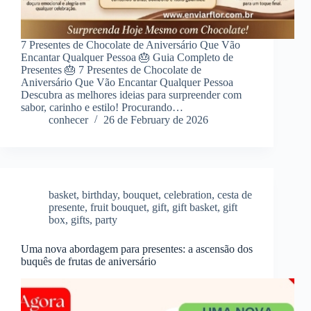
7 Presentes de Chocolate de Aniversário Que Vão
Encantar Qualquer Pessoa 🎂 Guia Completo de
Presentes 🎂 7 Presentes de Chocolate de
Aniversário Que Vão Encantar Qualquer Pessoa
Descubra as melhores ideias para surpreender com
sabor, carinho e estilo! Procurando…
conhecer
26 de February de 2026
basket
,
birthday
,
bouquet
,
celebration
,
cesta de
presente
,
fruit bouquet
,
gift
,
gift basket
,
gift
box
,
gifts
,
party
Uma nova abordagem para presentes: a ascensão dos
buquês de frutas de aniversário