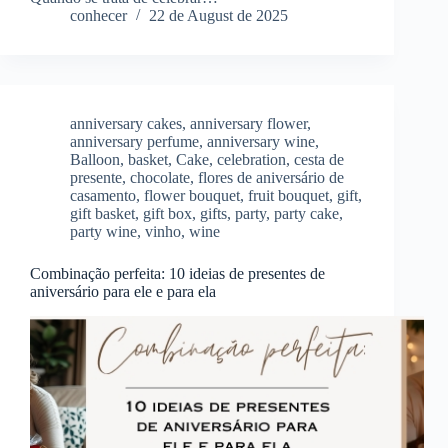
conhecer
22 de August de 2025
anniversary cakes
,
anniversary flower
,
anniversary perfume
,
anniversary wine
,
Balloon
,
basket
,
Cake
,
celebration
,
cesta de
presente
,
chocolate
,
flores de aniversário de
casamento
,
flower bouquet
,
fruit bouquet
,
gift
,
gift basket
,
gift box
,
gifts
,
party
,
party cake
,
party wine
,
vinho
,
wine
Combinação perfeita: 10 ideias de presentes de
aniversário para ele e para ela