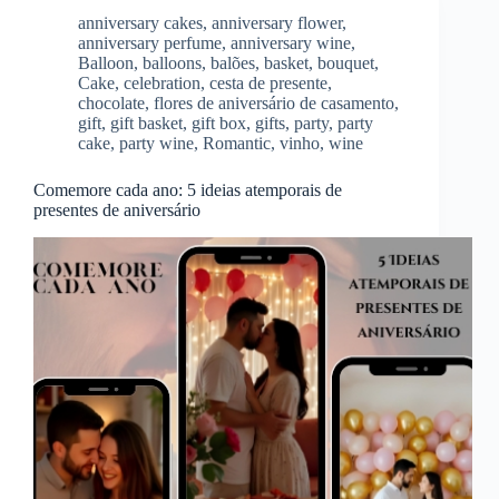
anniversary cakes
,
anniversary flower
,
anniversary perfume
,
anniversary wine
,
Balloon
,
balloons
,
balões
,
basket
,
bouquet
,
Cake
,
celebration
,
cesta de presente
,
chocolate
,
flores de aniversário de casamento
,
gift
,
gift basket
,
gift box
,
gifts
,
party
,
party
cake
,
party wine
,
Romantic
,
vinho
,
wine
Comemore cada ano: 5 ideias atemporais de
presentes de aniversário