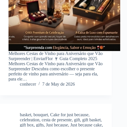
Melhores Cestas de Vinho para Aniversário que Vão
Surpreender | EnviarFlor 🍷 Guia Completo 2025
Melhores Cestas de Vinho para Aniversário que Vão
Surpreender Descubra como escolher o presente
perfeito de vinho para aniversário — seja para ela,
para ele…
conhecer
7 de May de 2026
basket
,
bouquet
,
Cake for just because
,
celebration
,
cesta de presente
,
gift
,
gift basket
,
gift box
,
gifts
,
Just because
,
Just because cake
,