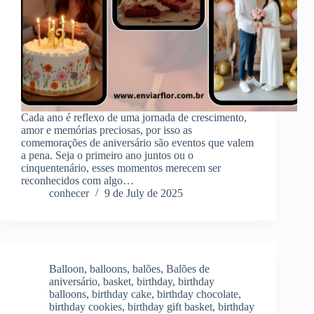
Cada ano é reflexo de uma jornada de crescimento,
amor e memórias preciosas, por isso as
comemorações de aniversário são eventos que valem
a pena. Seja o primeiro ano juntos ou o
cinquentenário, esses momentos merecem ser
reconhecidos com algo…
conhecer
9 de July de 2025
Balloon
,
balloons
,
balões
,
Balões de
aniversário
,
basket
,
birthday
,
birthday
balloons
,
birthday cake
,
birthday chocolate
,
birthday cookies
,
birthday gift basket
,
birthday